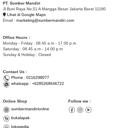
PT. Sumber Mandiri
Jl.Buni Raya No,51 A Mangga Besar Jakarta Barat 11180
Lihat di Google Maps
Email :
marketing@sumbermandiri.com
Office Hours :
Monday - Friday : 08.45 a.m - 17.00 p.m
Saturday : 08.45 a.m - 14.00 p.m
Sunday & Holiday : Closed
Contact Us :
Phone : 0216298077
whatsapp : +6285268646722
Online Shop
Follow me :
sumbermandirionline
bukalapak
tokopedia