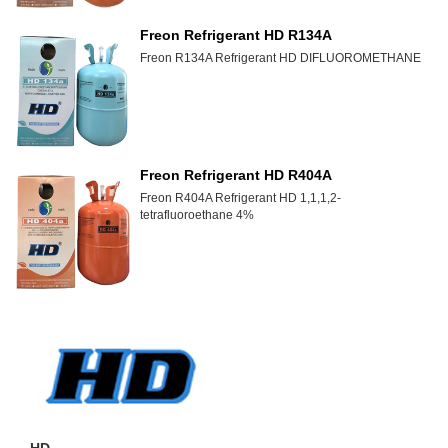
Freon Refrigerant HD R134A
Freon R134A Refrigerant HD DIFLUOROMETHANE
Freon Refrigerant HD R404A
Freon R404A Refrigerant HD 1,1,1,2-
tetrafluoroethane 4%