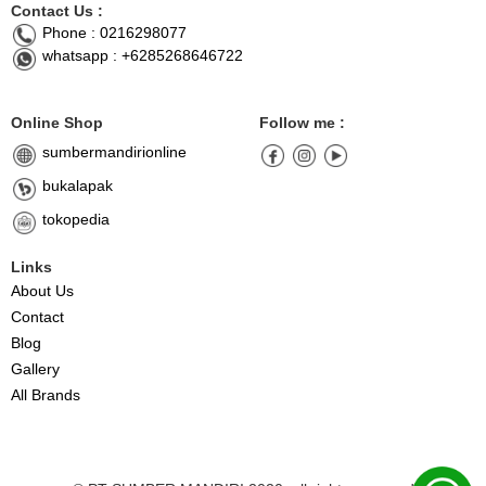
Contact Us :
Phone : 0216298077
whatsapp : +6285268646722
Online Shop
Follow me :
sumbermandirionline
bukalapak
tokopedia
Links
About Us
Contact
Blog
Gallery
All Brands